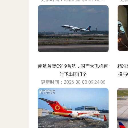
南航首架C919首航，国产大飞机何
精准
时飞出国门？
投与
更新时间：2026-08-08 09:24:08
更新