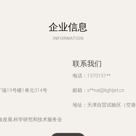
企业信息
INFORMATION
联系我们
电话：1370151**
19号楼1单元314号
邮箱：s**
nal@lightjet.cn
地址：天津自贸试验区（空港经
验发展,科学研究和技术服务业