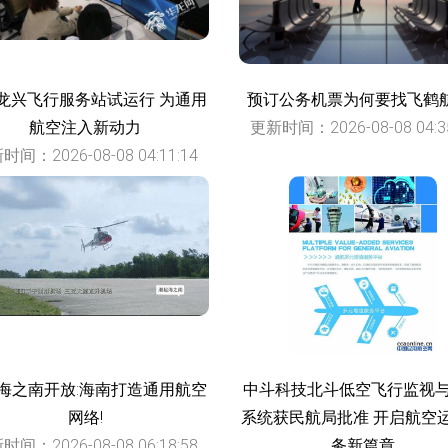
龙兴飞行服务站试运行 为通用
预订公务机票为何要找飞鹤航
航空注入新动力
更新时间：2026-08-08 04:35
时间：2026-08-08 04:11:14
海之南开放:海南打造通用航空
中斗科技北斗低空飞行监视
网络!
系统获民航局批准 开启航空
时间：2026-08-08 06:18:58
务新篇章