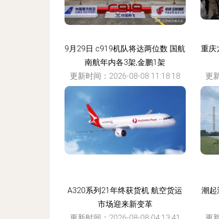
9月29日 c919机队将达两位数 国航
重庆
南航年内各3架,金鹏1架
更新时间：2026-08-08 11:18:18
更新
A320系列21年终获货机 航空货运
潮起
市场迎来新变革
更新时间：2026-08-08 04:13:41
更新