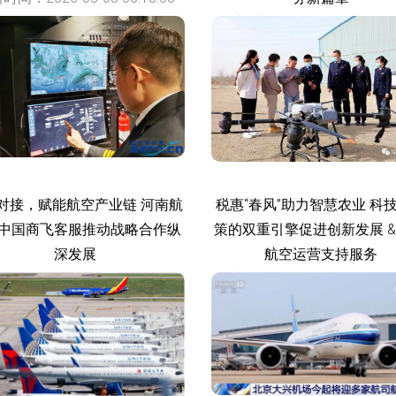
更新时间：2026-08-08 00:56
对接，赋能航空产业链 河南航
税惠“春风”助力智慧农业 科
中国商飞客服推动战略合作纵
策的双重引擎促进创新发展 &
深发展
航空运营支持服务
时间：2026-08-08 23:38:29
更新时间：2026-08-08 19:50