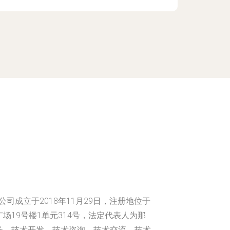
司成立于2018年11月29日，注册地位于
场19号楼1单元314号，法定代表人为那
务、技术开发、技术咨询、技术交流、技术