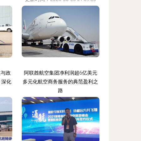
:01
技与政
阿联酋航空集团净利润超6亿美元
 深化
多元化航空商务服务的典范盈利之
路
:13
更新时间：2026-08-08 09:21:43