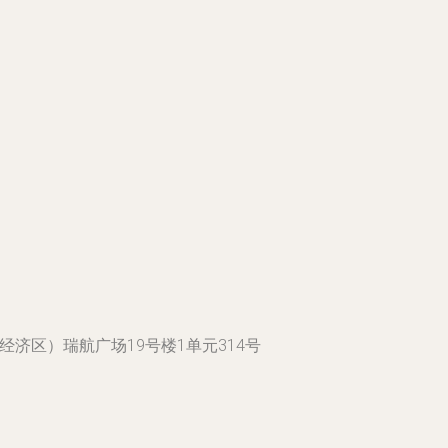
济区）瑞航广场19号楼1单元314号