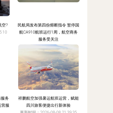
空?
民航局发布第四份熔断指令 暂停国
:10
航CA910航班运行1周，航空商务
服务受关注
更新时间：2026-08-08 00:48:29
与服务
祥鹏航空加强暑运航班运营，赋能
运营服
四川旅客便捷出行新体验
更新时间：2026-08-08 21:39:35